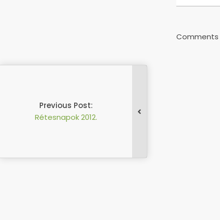
07-
12
Comments a
Previous Post:
Rétesnapok 2012.