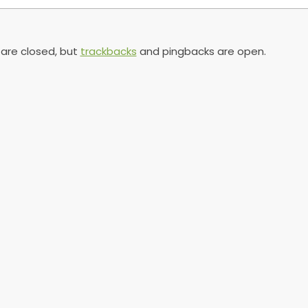
re closed, but
trackbacks
and pingbacks are open.