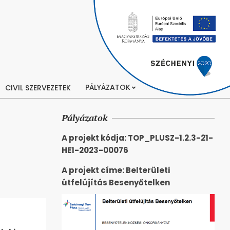
PÁLYÁZATOK
CIVIL SZERVEZETEK
Pályázatok
A projekt kódja: TOP_PLUSZ-1.2.3-21-
HE1-2023-00076
A projekt címe: Belterületi
útfelújítás Besenyőtelken