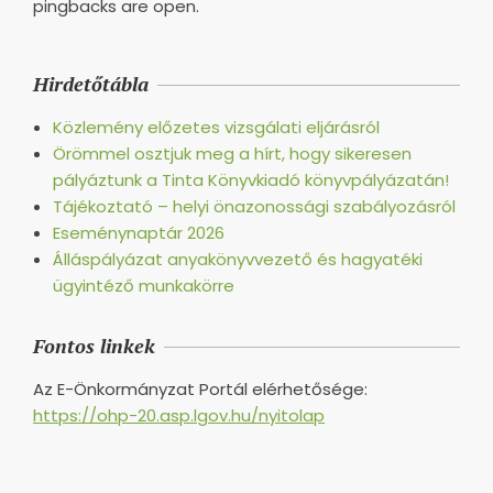
pingbacks are open.
Hirdetőtábla
Közlemény előzetes vizsgálati eljárásról
Örömmel osztjuk meg a hírt, hogy sikeresen
pályáztunk a Tinta Könyvkiadó könyvpályázatán!
Tájékoztató – helyi önazonossági szabályozásról
Eseménynaptár 2026
Álláspályázat anyakönyvvezető és hagyatéki
ügyintéző munkakörre
Fontos linkek
Az E-Önkormányzat Portál elérhetősége:
https://ohp-20.asp.lgov.hu/nyitolap