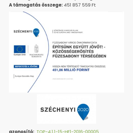
A támogatás összege:
451 857 559 Ft
azonosító:
TOP-4.1.1-15-HE1-2016-00005