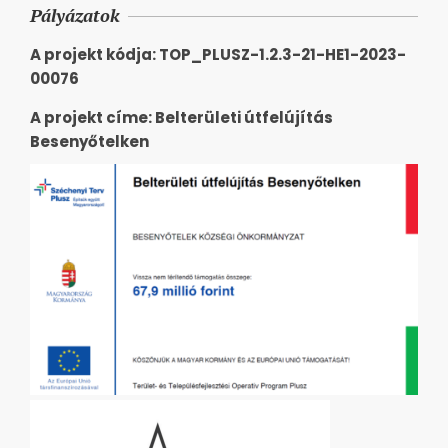
Pályázatok
A projekt kódja: TOP_PLUSZ-1.2.3-21-HE1-2023-
00076
A projekt címe: Belterületi útfelújítás
Besenyőtelken