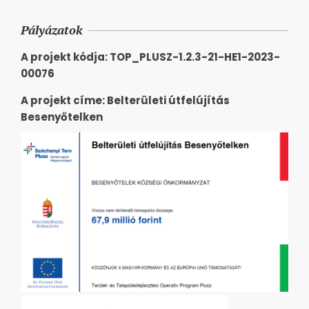
Pályázatok
A projekt kódja: TOP_PLUSZ-1.2.3-21-HE1-2023-
00076
A projekt címe: Belterületi útfelújítás
Besenyőtelken