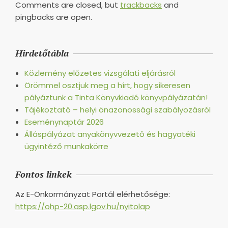
Comments are closed, but
trackbacks
and
pingbacks are open.
Hirdetőtábla
Közlemény előzetes vizsgálati eljárásról
Örömmel osztjuk meg a hírt, hogy sikeresen
pályáztunk a Tinta Könyvkiadó könyvpályázatán!
Tájékoztató – helyi önazonossági szabályozásról
Eseménynaptár 2026
Álláspályázat anyakönyvvezető és hagyatéki
ügyintéző munkakörre
Fontos linkek
Az E-Önkormányzat Portál elérhetősége:
https://ohp-20.asp.lgov.hu/nyitolap