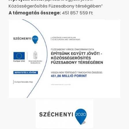
Közösségerősítés Füzesabony térségében”
A támogatás összege:
451 857 559 Ft