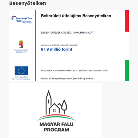
Besenyőtelken