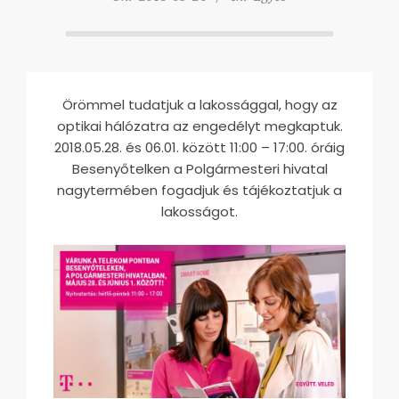
Örömmel tudatjuk a lakossággal, hogy az
optikai hálózatra az engedélyt megkaptuk.
2018.05.28. és 06.01. között 11:00 – 17:00. óráig
Besenyőtelken a Polgármesteri hivatal
nagytermében fogadjuk és tájékoztatjuk a
lakosságot.