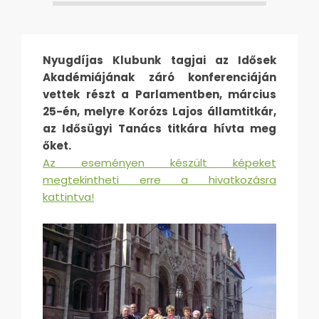
Nyugdíjas Klubunk tagjai az Idősek
Akadémiájának záró konferenciáján
vettek részt a Parlamentben, március
25-én, melyre Korózs Lajos államtitkár,
az Idősügyi Tanács titkára hívta meg
őket.
Az eseményen készült képeket
megtekintheti erre a hivatkozásra
kattintva!