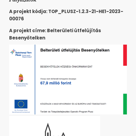
A projekt kódja: TOP_PLUSZ-1.2.3-21-HE1-2023-
00076
A projekt címe: Belterületi útfelújítás
Besenyőtelken