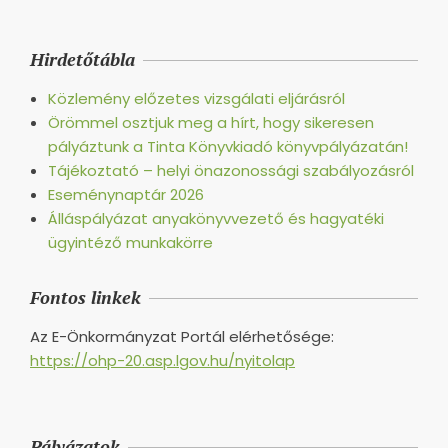
Hirdetőtábla
Közlemény előzetes vizsgálati eljárásról
Örömmel osztjuk meg a hírt, hogy sikeresen
pályáztunk a Tinta Könyvkiadó könyvpályázatán!
Tájékoztató – helyi önazonossági szabályozásról
Eseménynaptár 2026
Álláspályázat anyakönyvvezető és hagyatéki
ügyintéző munkakörre
Fontos linkek
Az E-Önkormányzat Portál elérhetősége:
https://ohp-20.asp.lgov.hu/nyitolap
Pályázatok