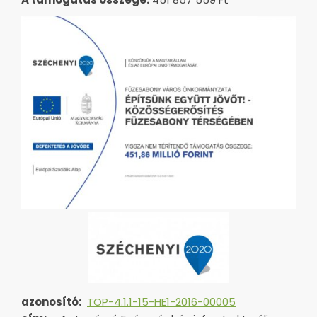
azonosító:
TOP-4.1.1-15-HE1-2016-00005