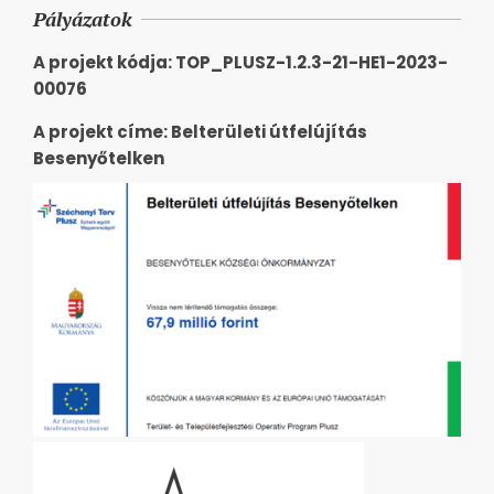
Pályázatok
A projekt kódja: TOP_PLUSZ-1.2.3-21-HE1-2023-
00076
A projekt címe: Belterületi útfelújítás
Besenyőtelken