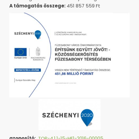
A támogatás összege:
451 857 559 Ft
azonosító:
TOP-4.1.1-15-HE1-2016-00005