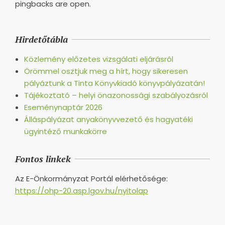
pingbacks are open.
Hirdetőtábla
Közlemény előzetes vizsgálati eljárásról
Örömmel osztjuk meg a hírt, hogy sikeresen
pályáztunk a Tinta Könyvkiadó könyvpályázatán!
Tájékoztató – helyi önazonossági szabályozásról
Eseménynaptár 2026
Álláspályázat anyakönyvvezető és hagyatéki
ügyintéző munkakörre
Fontos linkek
Az E-Önkormányzat Portál elérhetősége:
https://ohp-20.asp.lgov.hu/nyitolap