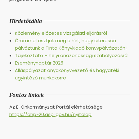
Hirdetőtábla
Közlemény előzetes vizsgálati eljárásról
Örömmel osztjuk meg a hírt, hogy sikeresen
pályáztunk a Tinta Könyvkiadó könyvpályázatán!
Tájékoztató – helyi önazonossági szabályozásról
Eseménynaptár 2026
Álláspályázat anyakönyvvezető és hagyatéki
ügyintéző munkakörre
Fontos linkek
Az E-Önkormányzat Portál elérhetősége:
https://ohp-20.asp.lgov.hu/nyitolap