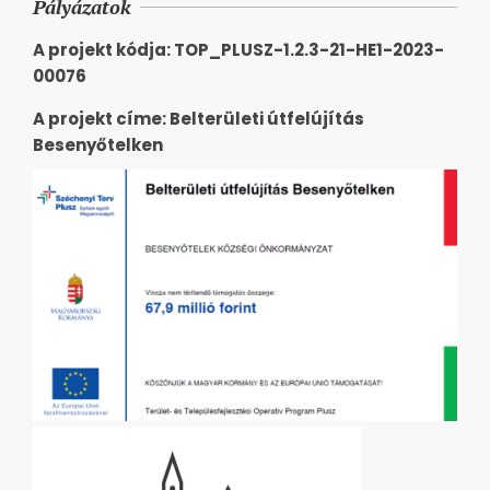
Pályázatok
A projekt kódja: TOP_PLUSZ-1.2.3-21-HE1-2023-
00076
A projekt címe: Belterületi útfelújítás
Besenyőtelken