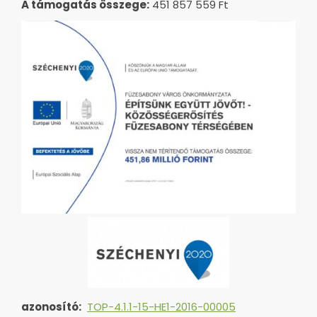
A támogatás összege:
451 857 559 Ft
azonosító:
TOP-4.1.1-15-HE1-2016-00005