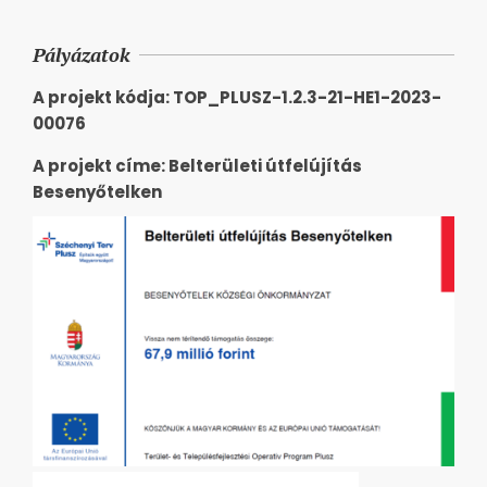
Pályázatok
A projekt kódja: TOP_PLUSZ-1.2.3-21-HE1-2023-
00076
A projekt címe: Belterületi útfelújítás
Besenyőtelken