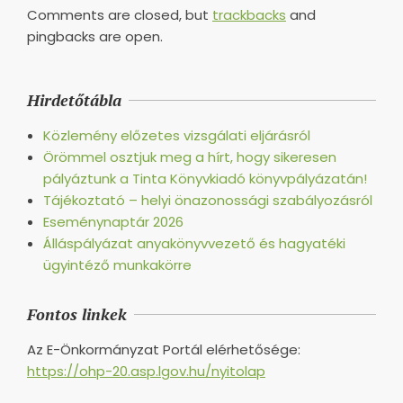
Comments are closed, but
trackbacks
and
pingbacks are open.
Hirdetőtábla
Közlemény előzetes vizsgálati eljárásról
Örömmel osztjuk meg a hírt, hogy sikeresen
pályáztunk a Tinta Könyvkiadó könyvpályázatán!
Tájékoztató – helyi önazonossági szabályozásról
Eseménynaptár 2026
Álláspályázat anyakönyvvezető és hagyatéki
ügyintéző munkakörre
Fontos linkek
Az E-Önkormányzat Portál elérhetősége:
https://ohp-20.asp.lgov.hu/nyitolap