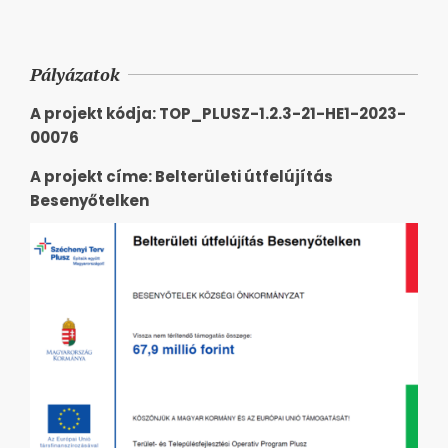
Pályázatok
A projekt kódja: TOP_PLUSZ-1.2.3-21-HE1-2023-
00076
A projekt címe: Belterületi útfelújítás
Besenyőtelken