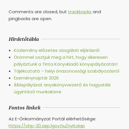
Comments are closed, but
trackbacks
and
pingbacks are open.
Hirdetőtábla
Közlemény előzetes vizsgálati eljárásról
Örömmel osztjuk meg a hírt, hogy sikeresen
pályáztunk a Tinta Könyvkiadó könyvpályázatán!
Tájékoztató – helyi önazonossági szabályozásról
Eseménynaptár 2026
Álláspályázat anyakönyvvezető és hagyatéki
ügyintéző munkakörre
Fontos linkek
Az E-Önkormányzat Portál elérhetősége:
https://ohp-20.asp.lgov.hu/nyitolap