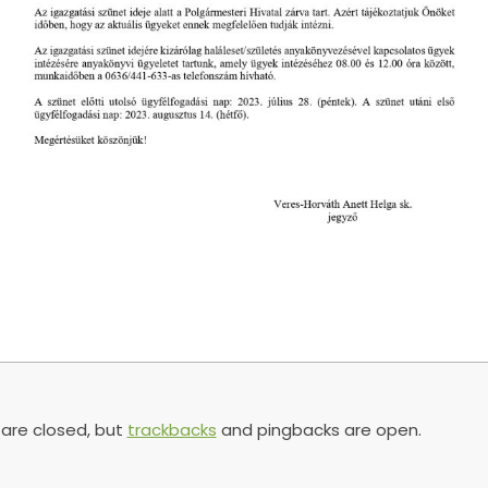
re closed, but
trackbacks
and pingbacks are open.