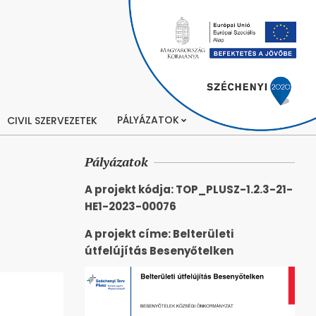
PÁLYÁZATOK
CIVIL SZERVEZETEK
Pályázatok
A projekt kódja: TOP_PLUSZ-1.2.3-21-
HE1-2023-00076
A projekt címe: Belterületi
útfelújítás Besenyőtelken