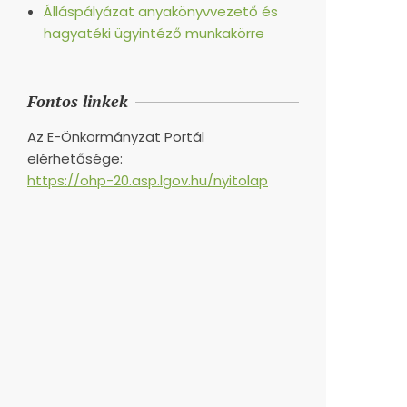
Álláspályázat anyakönyvvezető és
hagyatéki ügyintéző munkakörre
Fontos linkek
Az E-Önkormányzat Portál
elérhetősége:
https://ohp-20.asp.lgov.hu/nyitolap