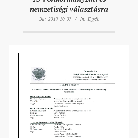
nemzetiségi választásra
On:
2019-10-07
In:
Egyéb