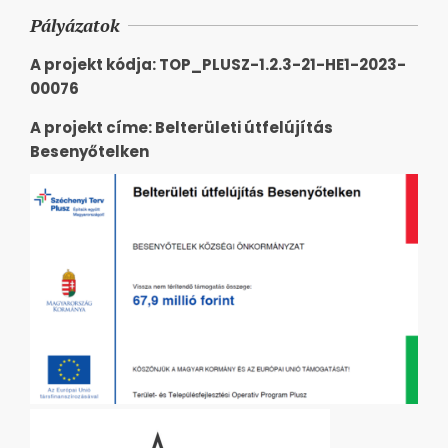
Pályázatok
A projekt kódja: TOP_PLUSZ-1.2.3-21-HE1-2023-
00076
A projekt címe: Belterületi útfelújítás
Besenyőtelken