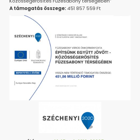
Közösségerősítés Füzesabony térségében”
A támogatás összege:
451 857 559 Ft