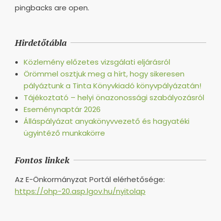
pingbacks are open.
Hirdetőtábla
Közlemény előzetes vizsgálati eljárásról
Örömmel osztjuk meg a hírt, hogy sikeresen
pályáztunk a Tinta Könyvkiadó könyvpályázatán!
Tájékoztató – helyi önazonossági szabályozásról
Eseménynaptár 2026
Álláspályázat anyakönyvvezető és hagyatéki
ügyintéző munkakörre
Fontos linkek
Az E-Önkormányzat Portál elérhetősége:
https://ohp-20.asp.lgov.hu/nyitolap