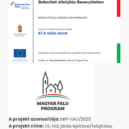
A projekt azonosítója:
MFP-UHJ/2025
A projekt címe:
Út, híd, járda építése/felújítása,