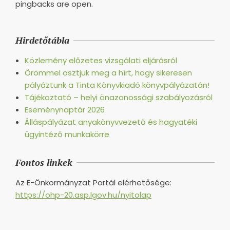
pingbacks are open.
Hirdetőtábla
Közlemény előzetes vizsgálati eljárásról
Örömmel osztjuk meg a hírt, hogy sikeresen
pályáztunk a Tinta Könyvkiadó könyvpályázatán!
Tájékoztató – helyi önazonossági szabályozásról
Eseménynaptár 2026
Álláspályázat anyakönyvvezető és hagyatéki
ügyintéző munkakörre
Fontos linkek
Az E-Önkormányzat Portál elérhetősége:
https://ohp-20.asp.lgov.hu/nyitolap