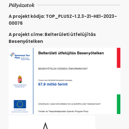
Pályázatok
A projekt kódja: TOP_PLUSZ-1.2.3-21-HE1-2023-
00076
A projekt címe: Belterületi útfelújítás
Besenyőtelken