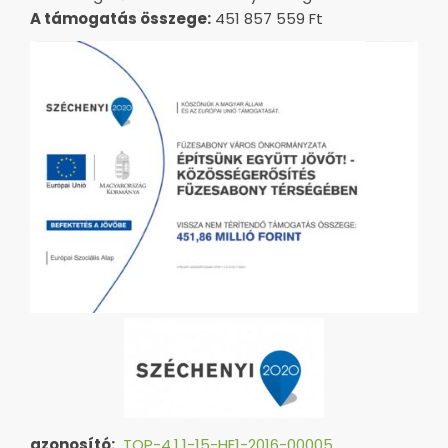
A támogatás összege:
451 857 559 Ft
azonosító:
TOP-4.1.1-15-HE1-2016-00005