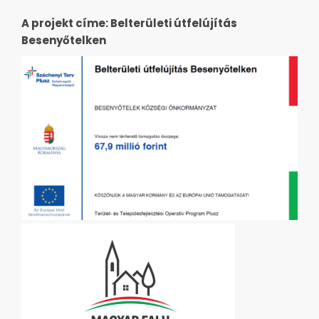
A projekt címe: Belterületi útfelújítás
Besenyőtelken