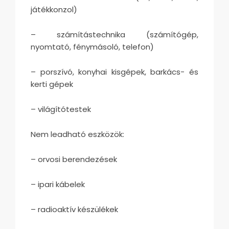
játékkonzol)
– számítástechnika (számítógép,
nyomtató, fénymásoló, telefon)
– porszívó, konyhai kisgépek, barkács- és
kerti gépek
– világítótestek
Nem leadható eszközök:
– orvosi berendezések
– ipari kábelek
– radioaktív készülékek