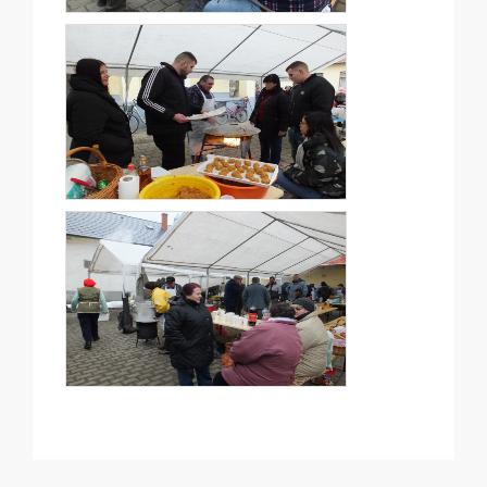
2019-
09-