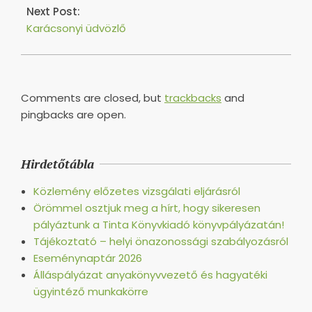
Next Post:
Karácsonyi üdvözlő
Comments are closed, but
trackbacks
and
pingbacks are open.
Hirdetőtábla
Közlemény előzetes vizsgálati eljárásról
Örömmel osztjuk meg a hírt, hogy sikeresen
pályáztunk a Tinta Könyvkiadó könyvpályázatán!
Tájékoztató – helyi önazonossági szabályozásról
Eseménynaptár 2026
Álláspályázat anyakönyvvezető és hagyatéki
ügyintéző munkakörre