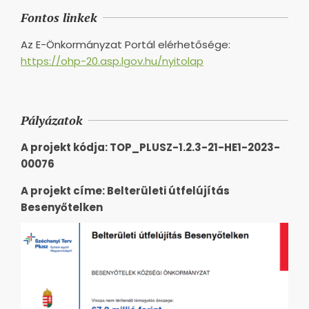
Fontos linkek
Az E-Önkormányzat Portál elérhetősége:
https://ohp-20.asp.lgov.hu/nyitolap
Pályázatok
A projekt kódja: TOP_PLUSZ-1.2.3-21-HE1-2023-
00076
A projekt címe: Belterületi útfelújítás
Besenyőtelken