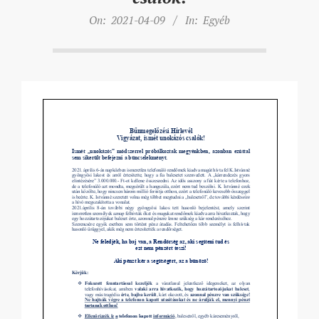
On:
2021-04-09
In:
Egyéb