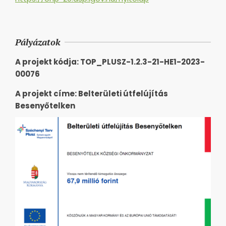
Pályázatok
A projekt kódja: TOP_PLUSZ-1.2.3-21-HE1-2023-
00076
A projekt címe: Belterületi útfelújítás
Besenyőtelken