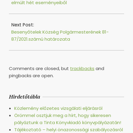
elmúlt hét eseményeiből
Next Post:
Besenyőtelek Község Polgármesterének 81-
87/2021.számú határozata
Comments are closed, but
trackbacks
and
pingbacks are open.
Hirdetőtábla
Közlemény előzetes vizsgálati eljárásról
Örömmel osztjuk meg a hírt, hogy sikeresen
pályáztunk a Tinta Könyvkiadó könyvpályázatán!
Tájékoztató – helyi önazonossági szabályozásról