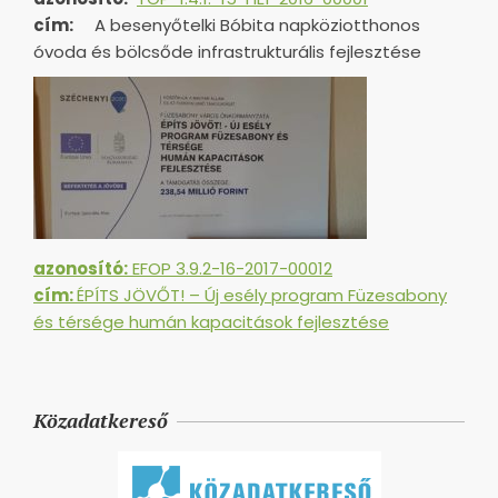
cím:
A besenyőtelki Bóbita napköziotthonos
óvoda és bölcsőde infrastrukturális fejlesztése
azonosító:
EFOP 3.9.2-16-2017-00012
cím:
ÉPÍTS JÖVŐT! – Új esély program Füzesabony
és térsége humán kapacitások fejlesztése
Közadatkereső