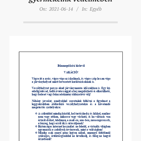
On:
2021-06-14
In:
Egyéb