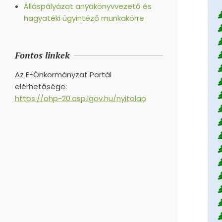
Álláspályázat anyakönyvvezető és
hagyatéki ügyintéző munkakörre
Fontos linkek
Az E-Önkormányzat Portál
elérhetősége:
https://ohp-20.asp.lgov.hu/nyitolap