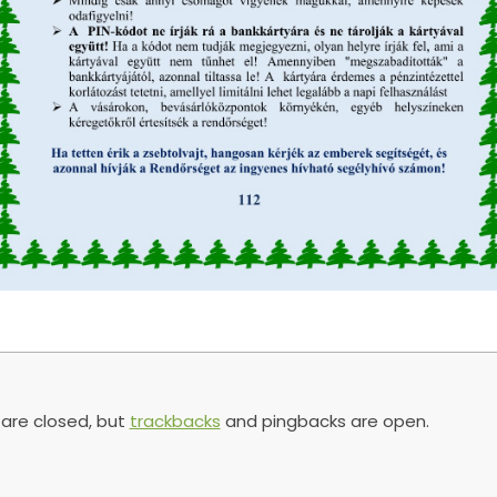
re closed, but
trackbacks
and pingbacks are open.