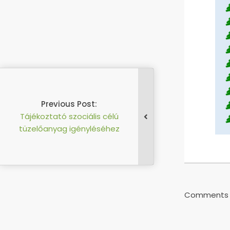
Previous Post:
Tájékoztató szociális célú
tüzelőanyag igényléséhez
2022-
11-
29
Comments a