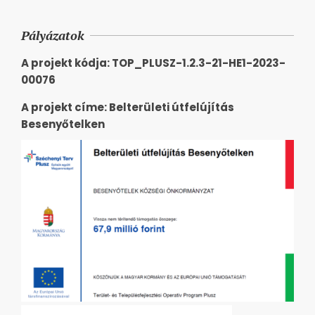
Pályázatok
A projekt kódja: TOP_PLUSZ-1.2.3-21-HE1-2023-
00076
A projekt címe: Belterületi útfelújítás
Besenyőtelken