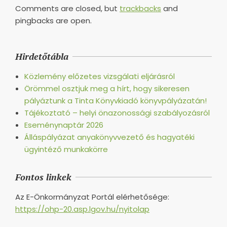
Comments are closed, but
trackbacks
and
pingbacks are open.
Hirdetőtábla
Közlemény előzetes vizsgálati eljárásról
Örömmel osztjuk meg a hírt, hogy sikeresen
pályáztunk a Tinta Könyvkiadó könyvpályázatán!
Tájékoztató – helyi önazonossági szabályozásról
Eseménynaptár 2026
Álláspályázat anyakönyvvezető és hagyatéki
ügyintéző munkakörre
Fontos linkek
Az E-Önkormányzat Portál elérhetősége:
https://ohp-20.asp.lgov.hu/nyitolap