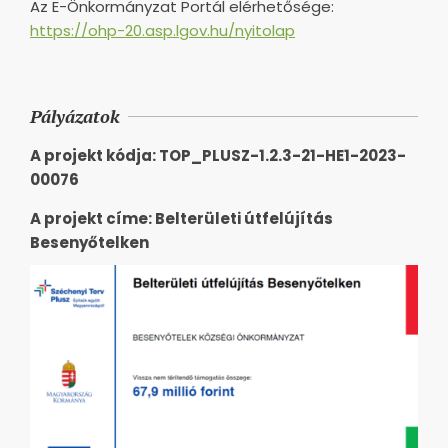
Az E-Önkormányzat Portál elérhetősége:
https://ohp-20.asp.lgov.hu/nyitolap
Pályázatok
A projekt kódja: TOP_PLUSZ-1.2.3-21-HE1-2023-
00076
A projekt címe: Belterületi útfelújítás
Besenyőtelken