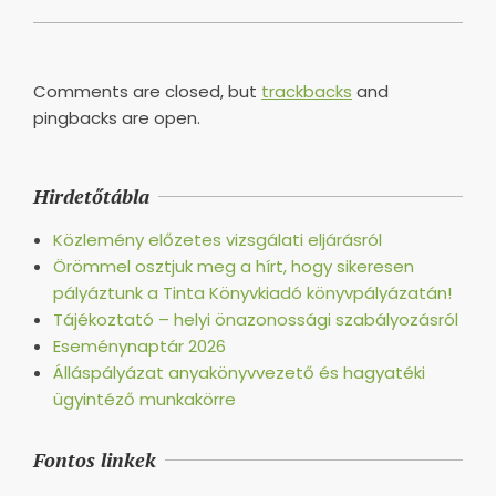
Comments are closed, but
trackbacks
and
pingbacks are open.
Hirdetőtábla
Közlemény előzetes vizsgálati eljárásról
Örömmel osztjuk meg a hírt, hogy sikeresen
pályáztunk a Tinta Könyvkiadó könyvpályázatán!
Tájékoztató – helyi önazonossági szabályozásról
Eseménynaptár 2026
Álláspályázat anyakönyvvezető és hagyatéki
ügyintéző munkakörre
Fontos linkek