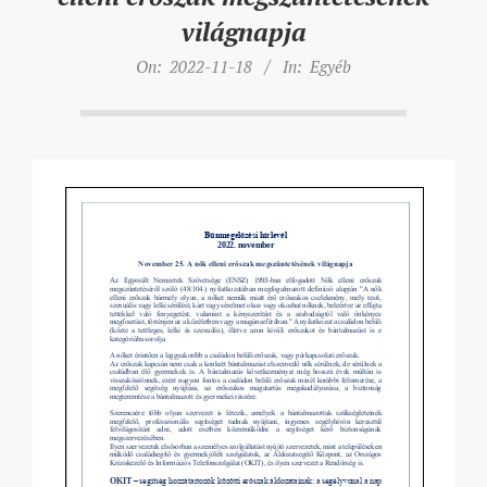
világnapja
On:
2022-11-18
In:
Egyéb