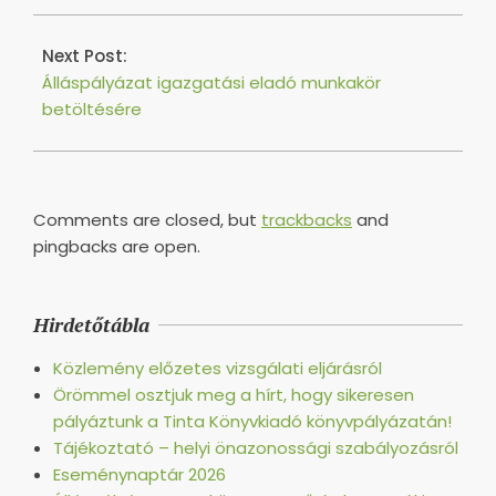
Next Post:
Álláspályázat igazgatási eladó munkakör
betöltésére
Comments are closed, but
trackbacks
and
pingbacks are open.
Hirdetőtábla
Közlemény előzetes vizsgálati eljárásról
Örömmel osztjuk meg a hírt, hogy sikeresen
pályáztunk a Tinta Könyvkiadó könyvpályázatán!
Tájékoztató – helyi önazonossági szabályozásról
Eseménynaptár 2026