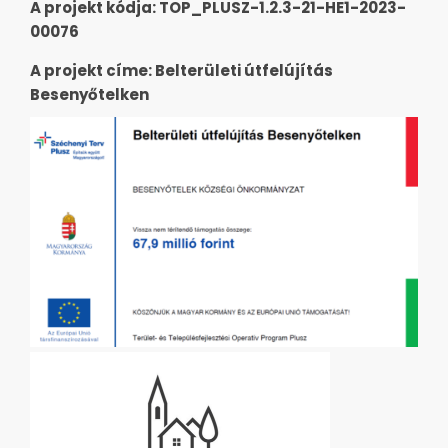
A projekt kódja: TOP_PLUSZ-1.2.3-21-HE1-2023-
00076
A projekt címe: Belterületi útfelújítás
Besenyőtelken