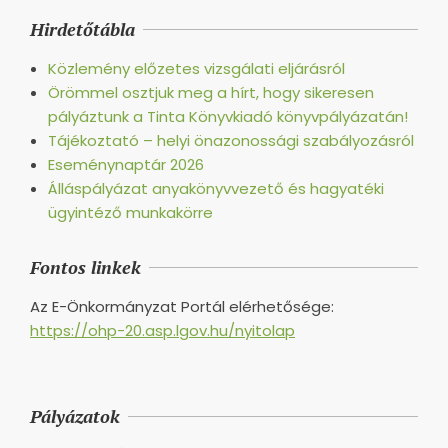
Hirdetőtábla
Közlemény előzetes vizsgálati eljárásról
Örömmel osztjuk meg a hírt, hogy sikeresen
pályáztunk a Tinta Könyvkiadó könyvpályázatán!
Tájékoztató – helyi önazonossági szabályozásról
Eseménynaptár 2026
Álláspályázat anyakönyvvezető és hagyatéki
ügyintéző munkakörre
Fontos linkek
Az E-Önkormányzat Portál elérhetősége:
https://ohp-20.asp.lgov.hu/nyitolap
Pályázatok