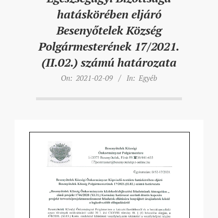
hatáskörében eljáró
Besenyőtelek Község
Polgármesterének 17/2021.
(II.02.) számú határozata
On:
2021-02-09
In:
Egyéb