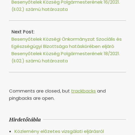
Besenyőtelek Község Polgármesterének 16/2021.
(II.02.) számú határozata
Next Post:
Besenyőtelek Községi Önkormányzat Szociális és
Egészségügyi Bizottsága hatáskörében eljáró
Besenyőtelek Község Polgármesterének 18/2021.
(II.02.) számú határozata
Comments are closed, but
trackbacks
and
pingbacks are open.
Hirdetőtábla
Közlemény előzetes vizsgálati eljárásról