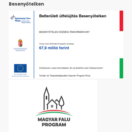
Besenyőtelken