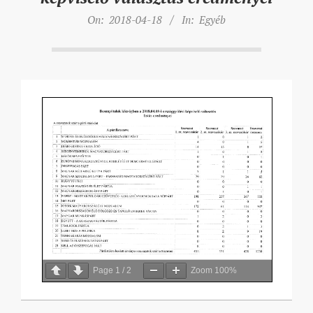
On:
2018-04-18
In:
Egyéb
Page
1
/
2
Zoom
100%
2018-