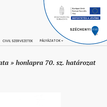
PÁLYÁZATOK
CIVIL SZERVEZETEK
ata »
honlapra 70. sz. határozat