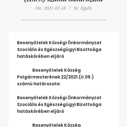
On:
2021-02-18
In:
Egyéb
Besenyőtelek Községi Önkormányzat
Szociális és Egészségügyi Bizottsága
hatáskörében eljáró
Besenyőtelek Község
Polgármesterének 22/2021.(II.09.)
számú határozata
Besenyőtelek Községi Önkormányzat
Szociális és Egészségügyi Bizottsága
hatáskörében eljáró
Besenyőtelek Község