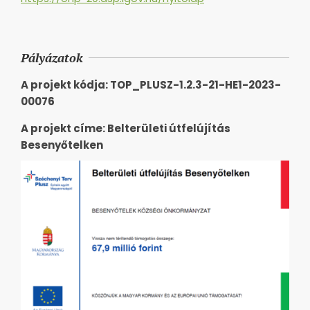
Pályázatok
A projekt kódja: TOP_PLUSZ-1.2.3-21-HE1-2023-
00076
A projekt címe: Belterületi útfelújítás
Besenyőtelken