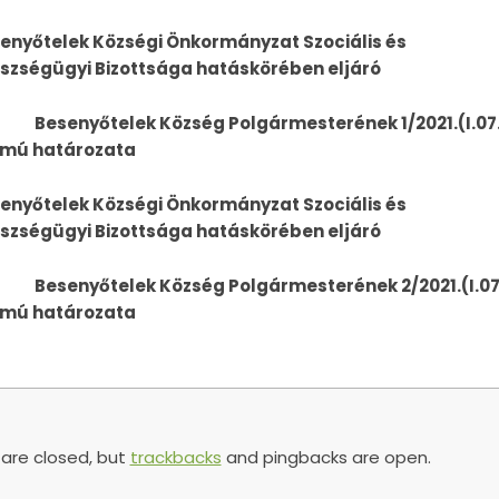
enyőtelek Községi Önkormányzat Szociális és
szségügyi Bizottsága hatáskörében eljáró
enyőtelek Község Polgármesterének 1/2021.(I.07.
mú határozata
enyőtelek Községi Önkormányzat Szociális és
szségügyi Bizottsága hatáskörében eljáró
enyőtelek Község Polgármesterének 2/2021.(I.07
mú határozata
re closed, but
trackbacks
and pingbacks are open.