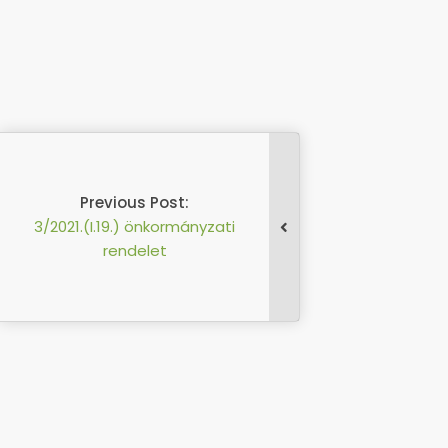
Previous Post:
3/2021.(I.19.) önkormányzati
rendelet