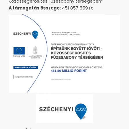
Közösségerősítés Füzesabony térségében”
A támogatás összege:
451 857 559 Ft