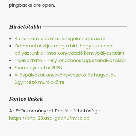
pingbacks are open.
Hirdetőtábla
Közlemény előzetes vizsgálati eljárásról
Örömmel osztjuk meg a hírt, hogy sikeresen
pályáztunk a Tinta Könyvkiadó könyvpályázatán!
Tájékoztató – helyi önazonossági szabályozásról
Eseménynaptár 2026
Álláspályázat anyakönyvvezető és hagyatéki
ügyintéző munkakörre
Fontos linkek
Az E-Önkormányzat Portál elérhetősége:
https://ohp-20.asp.lgov.hu/nyitolap