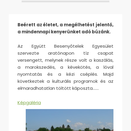
Beérett az életet, a megélhetést jelentő,
a mindennapi kenyerünket adó búzánk.
Az Együtt Besenyőtelek Egyesület
szervezte aratónapon tíz csapat
versengett, melynek része volt a kaszálás,
a marokszedés, a kévekötés, a lóval
nyomtatás és a kézi cséplés. Majd
következtek a kulturális programok és az
elmaradhatatlan töltött káposzta…….
Képgaléria