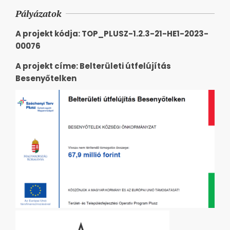
Pályázatok
A projekt kódja: TOP_PLUSZ-1.2.3-21-HE1-2023-
00076
A projekt címe: Belterületi útfelújítás
Besenyőtelken