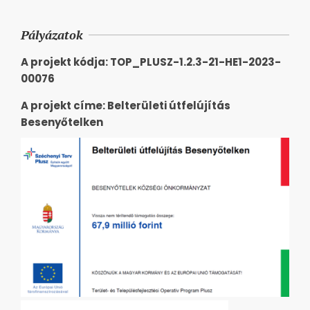
Pályázatok
A projekt kódja: TOP_PLUSZ-1.2.3-21-HE1-2023-
00076
A projekt címe: Belterületi útfelújítás
Besenyőtelken