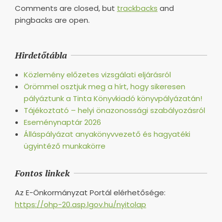
Comments are closed, but
trackbacks
and
pingbacks are open.
Hirdetőtábla
Közlemény előzetes vizsgálati eljárásról
Örömmel osztjuk meg a hírt, hogy sikeresen
pályáztunk a Tinta Könyvkiadó könyvpályázatán!
Tájékoztató – helyi önazonossági szabályozásról
Eseménynaptár 2026
Álláspályázat anyakönyvvezető és hagyatéki
ügyintéző munkakörre
Fontos linkek
Az E-Önkormányzat Portál elérhetősége:
https://ohp-20.asp.lgov.hu/nyitolap