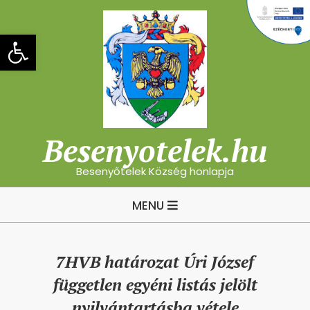
Skip
to
Eszköztár megnyitása
content
Besenyotelek.hu
Besenyőtelek Község honlapja
Primary
MENU
Navigation
Menu
7HVB határozat Úri József
független egyéni listás jelölt
nyilvántartásba vétele