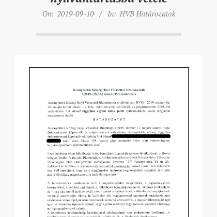
On:
2019-09-10
In:
HVB Határozatok