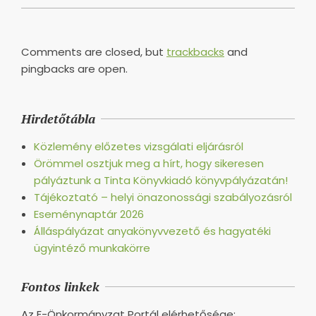
Comments are closed, but
trackbacks
and
pingbacks are open.
Hirdetőtábla
Közlemény előzetes vizsgálati eljárásról
Örömmel osztjuk meg a hírt, hogy sikeresen
pályáztunk a Tinta Könyvkiadó könyvpályázatán!
Tájékoztató – helyi önazonossági szabályozásról
Eseménynaptár 2026
Álláspályázat anyakönyvvezető és hagyatéki
ügyintéző munkakörre
Fontos linkek
Az E-Önkormányzat Portál elérhetősége: