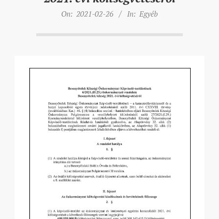
On:
2021-02-26
In:
Egyéb