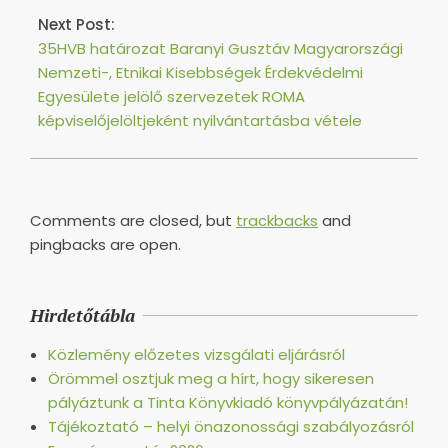
Next Post:
35HVB határozat Baranyi Gusztáv Magyarországi
Nemzeti-, Etnikai Kisebbségek Érdekvédelmi
Egyesülete jelölő szervezetek ROMA
képviselőjelöltjeként nyilvántartásba vétele
Comments are closed, but
trackbacks
and
pingbacks are open.
Hirdetőtábla
Közlemény előzetes vizsgálati eljárásról
Örömmel osztjuk meg a hírt, hogy sikeresen
pályáztunk a Tinta Könyvkiadó könyvpályázatán!
Tájékoztató – helyi önazonossági szabályozásról