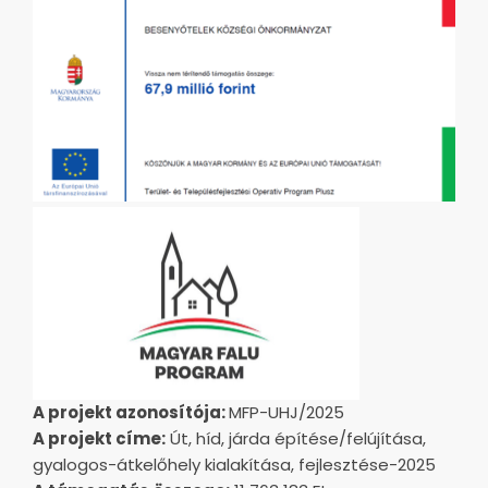
A projekt azonosítója:
MFP-UHJ/2025
A projekt címe:
Út, híd, járda építése/felújítása,
gyalogos-átkelőhely kialakítása, fejlesztése-2025