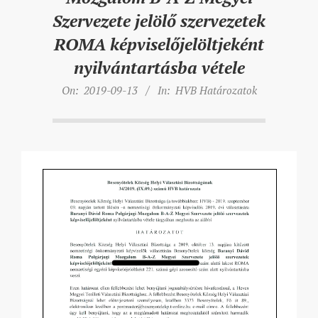
Szervezete jelölő szervezetek
ROMA képviselőjelöltjeként
nyilvántartásba vétele
On:
2019-09-13
In:
HVB Határozatok