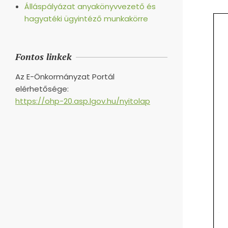
Álláspályázat anyakönyvvezető és
hagyatéki ügyintéző munkakörre
Fontos linkek
Az E-Önkormányzat Portál
elérhetősége:
https://ohp-20.asp.lgov.hu/nyitolap