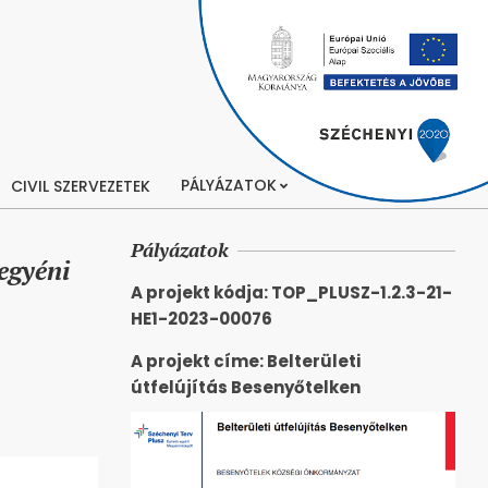
PÁLYÁZATOK
CIVIL SZERVEZETEK
Pályázatok
egyéni
A projekt kódja: TOP_PLUSZ-1.2.3-21-
HE1-2023-00076
A projekt címe: Belterületi
útfelújítás Besenyőtelken