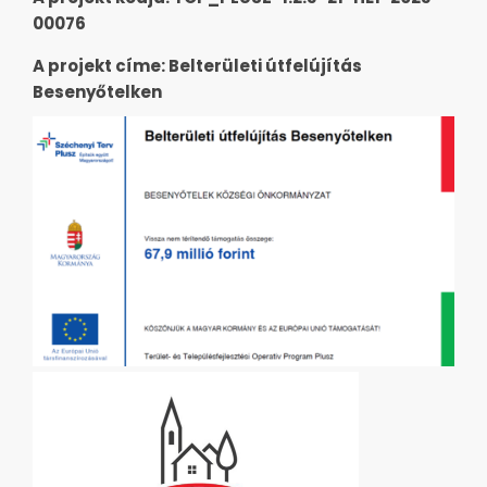
00076
A projekt címe: Belterületi útfelújítás
Besenyőtelken