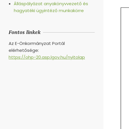
Álláspályázat anyakönyvvezető és
hagyatéki ügyintéző munkakörre
Fontos linkek
Az E-Önkormányzat Portál
elérhetősége:
https://ohp-20.asp.lgov.hu/nyitolap