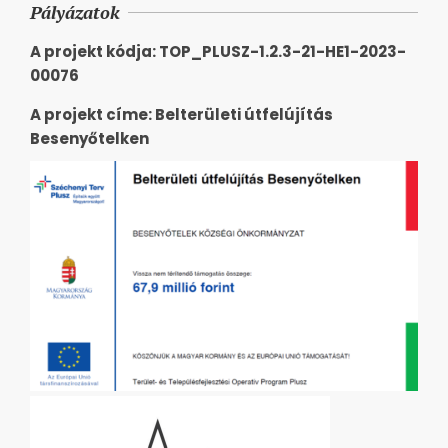
Pályázatok
A projekt kódja: TOP_PLUSZ-1.2.3-21-HE1-2023-
00076
A projekt címe: Belterületi útfelújítás
Besenyőtelken