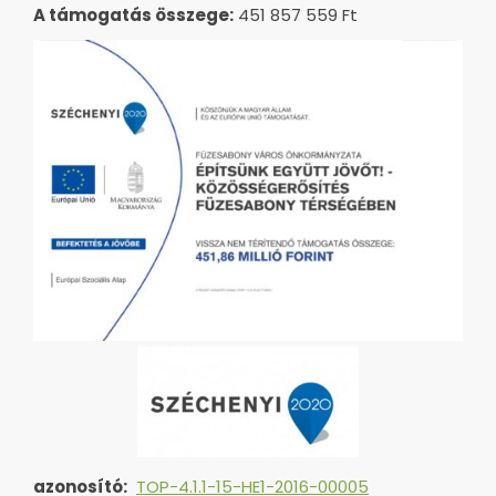
A támogatás összege:
451 857 559 Ft
azonosító:
TOP-4.1.1-15-HE1-2016-00005