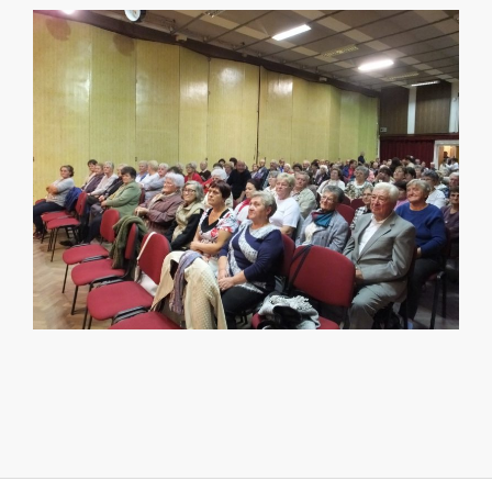
2019-
01-