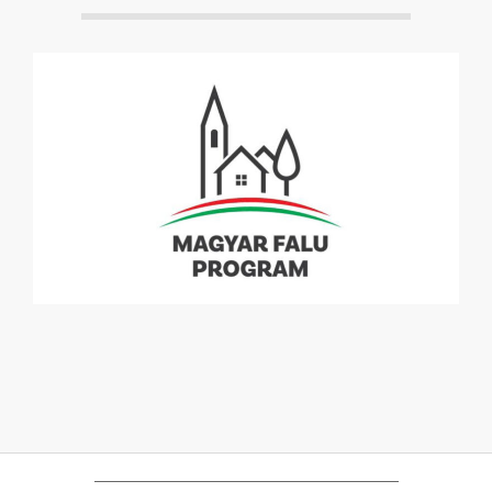
2021-
08-
12